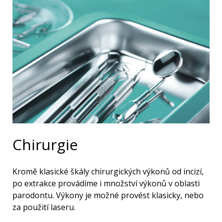
Chirurgie
Kromě klasické škály chirurgických výkonů od incizí,
po extrakce provádíme i množství výkonů v oblasti
parodontu. Výkony je možné provést klasicky, nebo
za použití laseru.