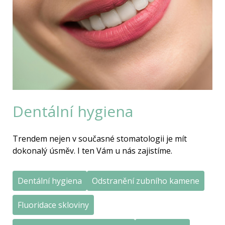
Dentální hygiena
Trendem nejen v současné stomatologii je mít
dokonalý úsměv. I ten Vám u nás zajistíme.
Dentální hygiena
Odstranění zubního kamene
Fluoridace skloviny