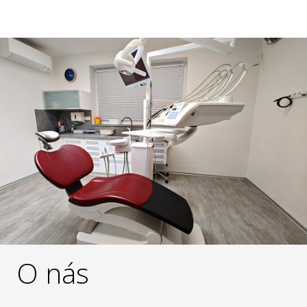
O nás