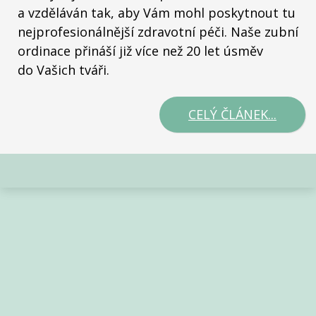
a vzděláván tak, aby Vám mohl poskytnout tu
nejprofesionálnější zdravotní péči. Naše zubní
ordinace přináší již více než 20 let úsměv
do Vašich tváři.
CELÝ ČLÁNEK...