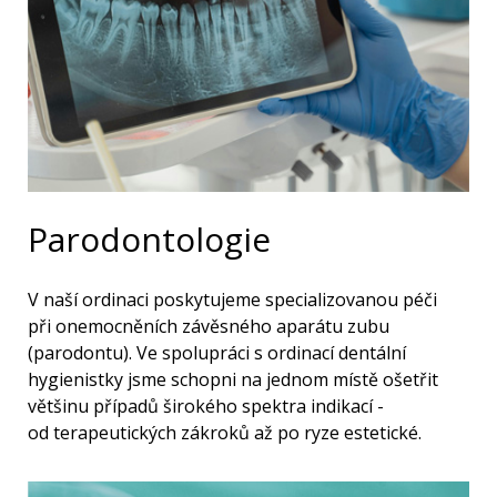
Parodontologie
V naší ordinaci poskytujeme specializovanou péči
při onemocněních závěsného aparátu zubu
(parodontu). Ve spolupráci s ordinací dentální
hygienistky jsme schopni na jednom místě ošetřit
většinu případů širokého spektra indikací -
od terapeutických zákroků až po ryze estetické.